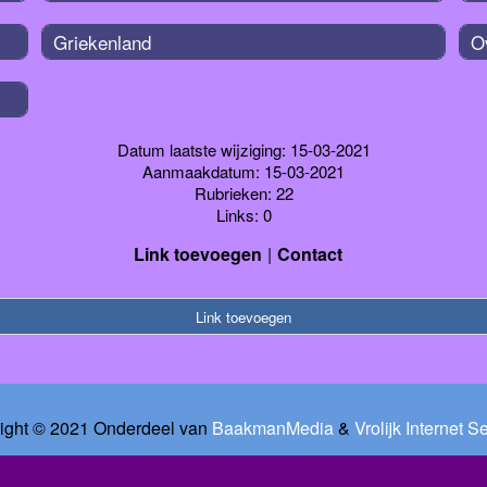
Griekenland
O
Datum laatste wijziging: 15-03-2021
Aanmaakdatum: 15-03-2021
Rubrieken: 22
Links: 0
Link toevoegen
Contact
Link toevoegen
ight © 2021 Onderdeel van
BaakmanMedia
&
Vrolijk Internet S