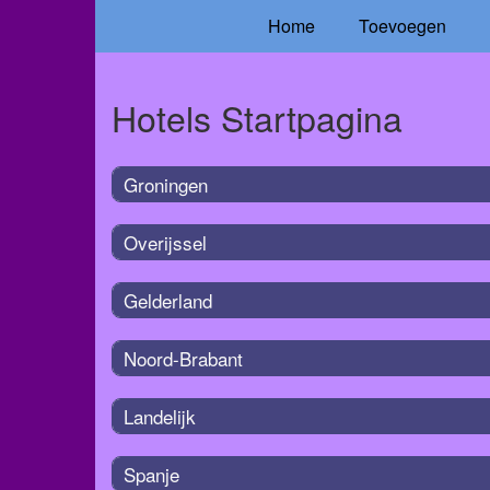
Home
Toevoegen
Hotels Startpagina
Groningen
Overijssel
Gelderland
Noord-Brabant
Landelijk
Spanje