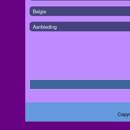
Belgie
Aanbieding
Copyr