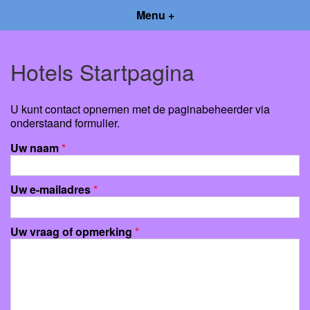
Menu +
Hotels Startpagina
U kunt contact opnemen met de paginabeheerder via
onderstaand formulier.
Uw naam
*
Uw e-mailadres
*
Uw vraag of opmerking
*