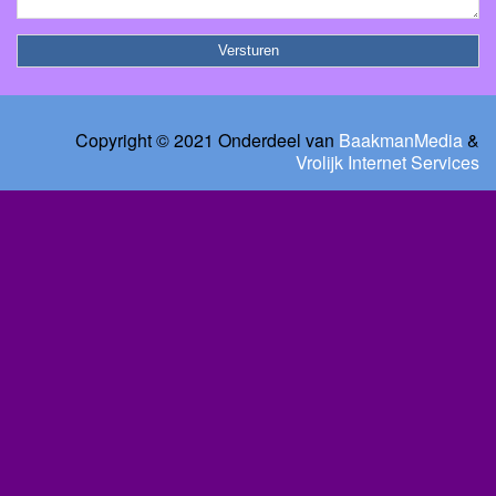
Copyright © 2021 Onderdeel van
BaakmanMedia
&
Vrolijk Internet Services