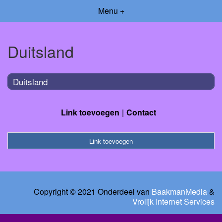
Menu +
Duitsland
Duitsland
Link toevoegen
Contact
Link toevoegen
Copyright © 2021 Onderdeel van
BaakmanMedia
&
Vrolijk Internet Services