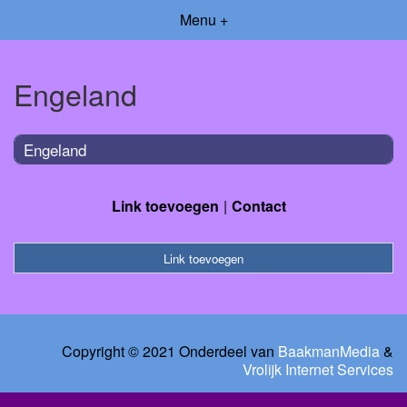
Menu +
Engeland
Engeland
Link toevoegen
Contact
Link toevoegen
Copyright © 2021 Onderdeel van
BaakmanMedia
&
Vrolijk Internet Services