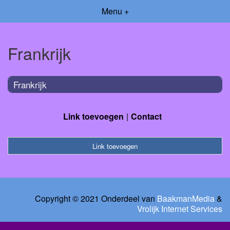
Menu +
Frankrijk
Frankrijk
Link toevoegen
Contact
Link toevoegen
Copyright © 2021 Onderdeel van
BaakmanMedia
&
Vrolijk Internet Services