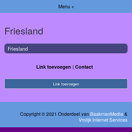
Menu +
Friesland
Friesland
Link toevoegen
Contact
Link toevoegen
Copyright © 2021 Onderdeel van
BaakmanMedia
&
Vrolijk Internet Services