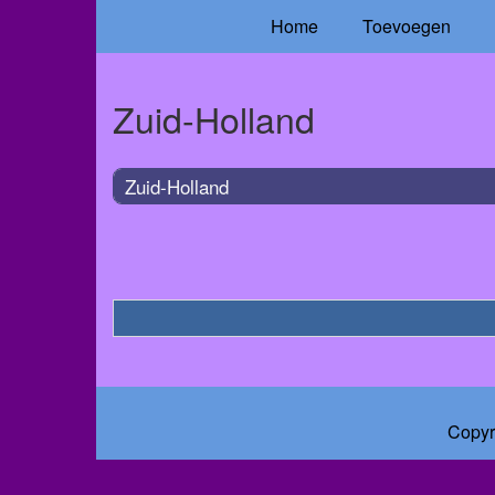
Home
Toevoegen
Zuid-Holland
Zuid-Holland
Copyr